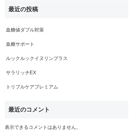
最近の投稿
血糖値ダブル対策
血糖サポート
ルックルックイヌリンプラス
サラリッチEX
トリプルケアプレミアム
最近のコメント
表示できるコメントはありません。