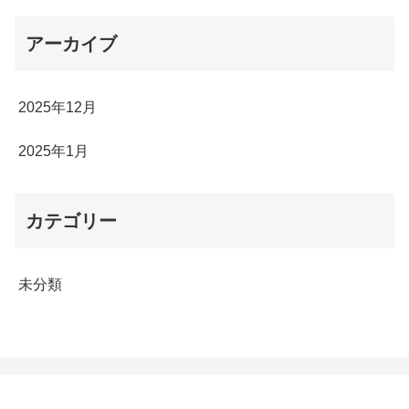
アーカイブ
2025年12月
2025年1月
カテゴリー
未分類